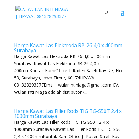
Harga Kawat Las Elektroda RB-26 4,0 x 400mm
Surabaya
Harga Kawat Las Elektroda RB-26 4,0 x 400mm
Surabaya Kawat Las Elektroda RB-26 4,0 x
400mmKontak KamiOffice:Jl. Raden Saleh Kav .27, No.
53, Surabaya, Jawa Timur, 60174HP/WA :
081328293377Email : wulanintiniaga@gmail.com CV.
Wulan Inti Niaga adalah distibutor /...
Harga Kawat Las Filler Rods TIG TG-S50T 2,4 x
1000mm Surabaya
Harga Kawat Las Filler Rods TIG TG-S50T 2,4 x
1000mm Surabaya Kawat Las Filler Rods TIG TG-S50T
2,4 x 1000mmKontak KamiOffice:Jl. Raden Saleh Kav