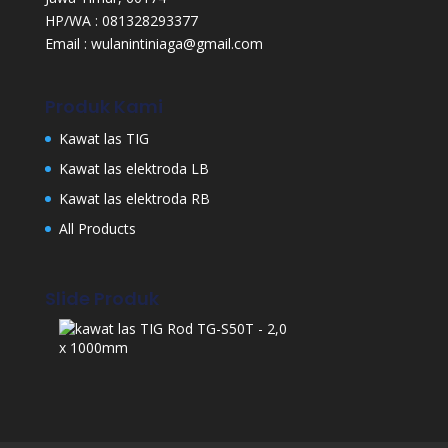
HP/WA : 081328293377
Email : wulanintiniaga@gmail.com
Produk Kami
Kawat las TIG
Kawat las elektroda LB
Kawat las elektroda RB
All Products
Slide Produk