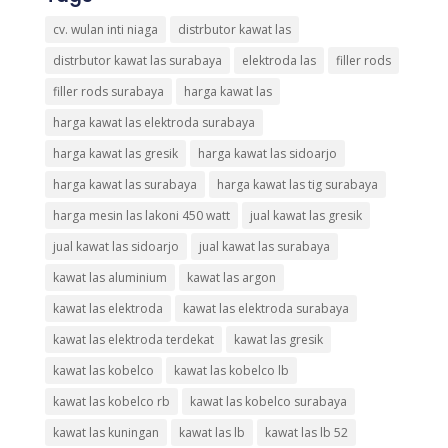
cv. wulan inti niaga
distrbutor kawat las
distrbutor kawat las surabaya
elektroda las
filler rods
filler rods surabaya
harga kawat las
harga kawat las elektroda surabaya
harga kawat las gresik
harga kawat las sidoarjo
harga kawat las surabaya
harga kawat las tig surabaya
harga mesin las lakoni 450 watt
jual kawat las gresik
jual kawat las sidoarjo
jual kawat las surabaya
kawat las aluminium
kawat las argon
kawat las elektroda
kawat las elektroda surabaya
kawat las elektroda terdekat
kawat las gresik
kawat las kobelco
kawat las kobelco lb
kawat las kobelco rb
kawat las kobelco surabaya
kawat las kuningan
kawat las lb
kawat las lb 52