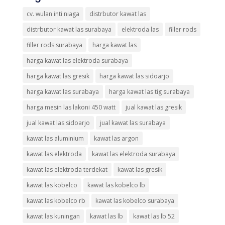
cv. wulan inti niaga
distrbutor kawat las
distrbutor kawat las surabaya
elektroda las
filler rods
filler rods surabaya
harga kawat las
harga kawat las elektroda surabaya
harga kawat las gresik
harga kawat las sidoarjo
harga kawat las surabaya
harga kawat las tig surabaya
harga mesin las lakoni 450 watt
jual kawat las gresik
jual kawat las sidoarjo
jual kawat las surabaya
kawat las aluminium
kawat las argon
kawat las elektroda
kawat las elektroda surabaya
kawat las elektroda terdekat
kawat las gresik
kawat las kobelco
kawat las kobelco lb
kawat las kobelco rb
kawat las kobelco surabaya
kawat las kuningan
kawat las lb
kawat las lb 52