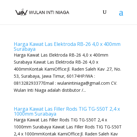
Harga Kawat Las Elektroda RB-26 4,0 x 400mm
Surabaya
Harga Kawat Las Elektroda RB-26 4,0 x 400mm
Surabaya Kawat Las Elektroda RB-26 4,0 x
400mmKontak KamiOffice:Jl. Raden Saleh Kav .27, No.
53, Surabaya, Jawa Timur, 60174HP/WA :
081328293377Email : wulanintiniaga@gmail.com CV.
Wulan Inti Niaga adalah distibutor /...
Harga Kawat Las Filler Rods TIG TG-S50T 2,4 x
1000mm Surabaya
Harga Kawat Las Filler Rods TIG TG-S50T 2,4 x
1000mm Surabaya Kawat Las Filler Rods TIG TG-S50T
2,4 x 1000mmKontak KamiOffice:Jl. Raden Saleh Kav