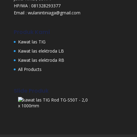
HP/WA : 081328293377
Email : wulanintiniaga@gmail.com
Produk Kami
Kawat las TIG
Kawat las elektroda LB
Kawat las elektroda RB
All Products
Slide Produk