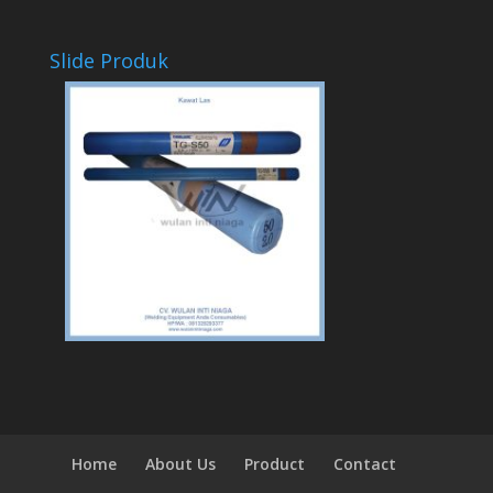
Slide Produk
Home
About Us
Product
Contact