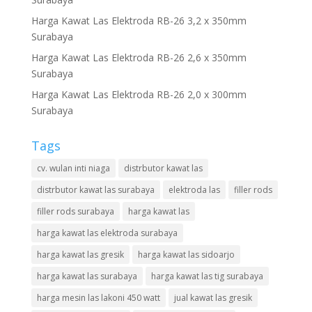
Harga Kawat Las Elektroda RB-26 3,2 x 350mm
Surabaya
Harga Kawat Las Elektroda RB-26 2,6 x 350mm
Surabaya
Harga Kawat Las Elektroda RB-26 2,0 x 300mm
Surabaya
Tags
cv. wulan inti niaga
distrbutor kawat las
distrbutor kawat las surabaya
elektroda las
filler rods
filler rods surabaya
harga kawat las
harga kawat las elektroda surabaya
harga kawat las gresik
harga kawat las sidoarjo
harga kawat las surabaya
harga kawat las tig surabaya
harga mesin las lakoni 450 watt
jual kawat las gresik