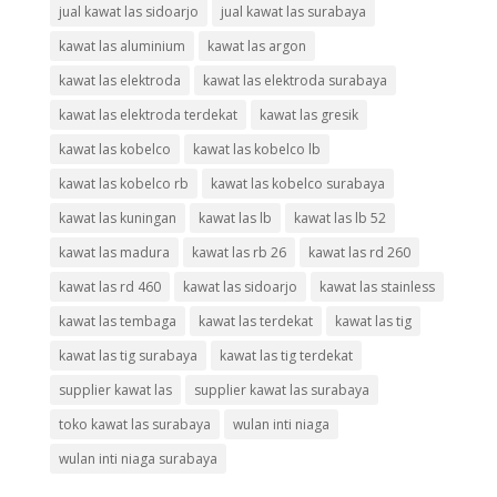
jual kawat las sidoarjo
jual kawat las surabaya
kawat las aluminium
kawat las argon
kawat las elektroda
kawat las elektroda surabaya
kawat las elektroda terdekat
kawat las gresik
kawat las kobelco
kawat las kobelco lb
kawat las kobelco rb
kawat las kobelco surabaya
kawat las kuningan
kawat las lb
kawat las lb 52
kawat las madura
kawat las rb 26
kawat las rd 260
kawat las rd 460
kawat las sidoarjo
kawat las stainless
kawat las tembaga
kawat las terdekat
kawat las tig
kawat las tig surabaya
kawat las tig terdekat
supplier kawat las
supplier kawat las surabaya
toko kawat las surabaya
wulan inti niaga
wulan inti niaga surabaya