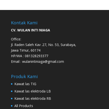
Kontak Kami
CV. WULAN INTI NIAGA
Office:
Jl. Raden Saleh Kav .27, No. 53, Surabaya,
Jawa Timur, 60174
HP/WA : 081328293377
Email : wulanintiniaga@gmail.com
Produk Kami
Kawat las TIG
Kawat las elektroda LB
Kawat las elektroda RB
All Products