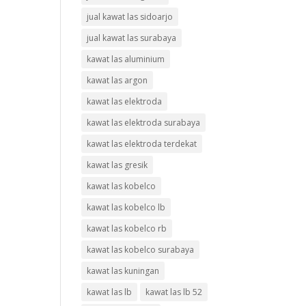
jual kawat las sidoarjo
jual kawat las surabaya
kawat las aluminium
kawat las argon
kawat las elektroda
kawat las elektroda surabaya
kawat las elektroda terdekat
kawat las gresik
kawat las kobelco
kawat las kobelco lb
kawat las kobelco rb
kawat las kobelco surabaya
kawat las kuningan
kawat las lb
kawat las lb 52