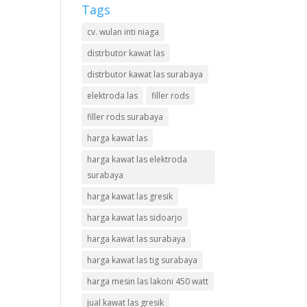
Tags
cv. wulan inti niaga
distrbutor kawat las
distrbutor kawat las surabaya
elektroda las
filler rods
filler rods surabaya
harga kawat las
harga kawat las elektroda
surabaya
harga kawat las gresik
harga kawat las sidoarjo
harga kawat las surabaya
harga kawat las tig surabaya
harga mesin las lakoni 450 watt
jual kawat las gresik