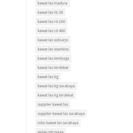
kawat las madura
kawat las rb 26
kawat las rd 260
kawat las rd 460
kawat las sidoarjo
kawat las stainless
kawat las tembaga
kawat las terdekat
kawat las tig
kawat las tig surabaya
kawat las tig terdekat
supplier kawat las
supplier kawat las surabaya
toko kawat las surabaya
wulan inti niaga