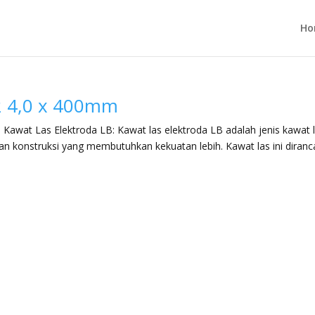
Ho
2 4,0 x 400mm
awat Las Elektroda LB: Kawat las elektroda LB adalah jenis kawat 
n konstruksi yang membutuhkan kekuatan lebih. Kawat las ini diran