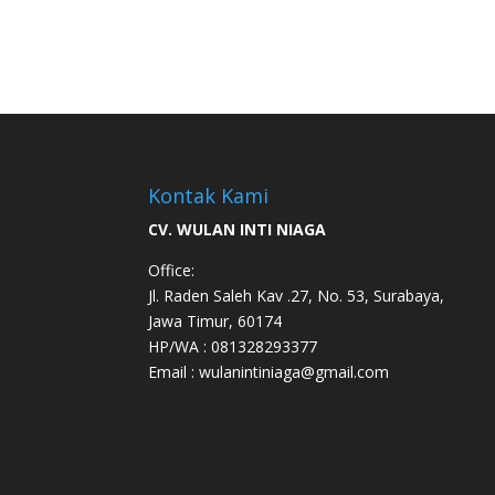
Kontak Kami
CV. WULAN INTI NIAGA
Office:
Jl. Raden Saleh Kav .27, No. 53, Surabaya,
Jawa Timur, 60174
HP/WA : 081328293377
Email : wulanintiniaga@gmail.com