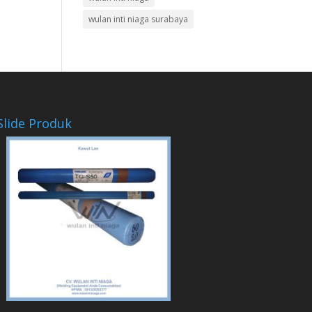
wulan inti niaga surabaya
Slide Produk