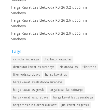
Harga Kawat Las Elektroda RB-26 3,2 x 350mm
Surabaya
Harga Kawat Las Elektroda RB-26 2,6 x 350mm
Surabaya
Harga Kawat Las Elektroda RB-26 2,0 x 300mm
Surabaya
Tags
cv. wulan inti niaga
distrbutor kawat las
distrbutor kawat las surabaya
elektroda las
filler rods
filler rods surabaya
harga kawat las
harga kawat las elektroda surabaya
harga kawat las gresik
harga kawat las sidoarjo
harga kawat las surabaya
harga kawat las tig surabaya
harga mesin las lakoni 450 watt
jual kawat las gresik