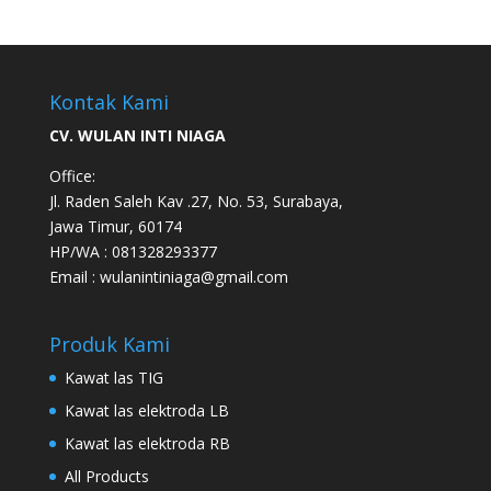
Kontak Kami
CV. WULAN INTI NIAGA
Office:
Jl. Raden Saleh Kav .27, No. 53, Surabaya,
Jawa Timur, 60174
HP/WA : 081328293377
Email : wulanintiniaga@gmail.com
Produk Kami
Kawat las TIG
Kawat las elektroda LB
Kawat las elektroda RB
All Products