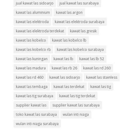
jual kawat las sidoarjo
jual kawat las surabaya
kawat las aluminium
kawat las argon
kawat las elektroda
kawat las elektroda surabaya
kawat las elektroda terdekat
kawat las gresik
kawat las kobelco
kawat las kobelco lb
kawat las kobelco rb
kawat las kobelco surabaya
kawat las kuningan
kawat las lb
kawat las lb 52
kawat las madura
kawat las rb 26
kawat las rd 260
kawat las rd 460
kawat las sidoarjo
kawat las stainless
kawat las tembaga
kawat las terdekat
kawat las tig
kawat las tig surabaya
kawat las tig terdekat
supplier kawat las
supplier kawat las surabaya
toko kawat las surabaya
wulan inti niaga
wulan inti niaga surabaya