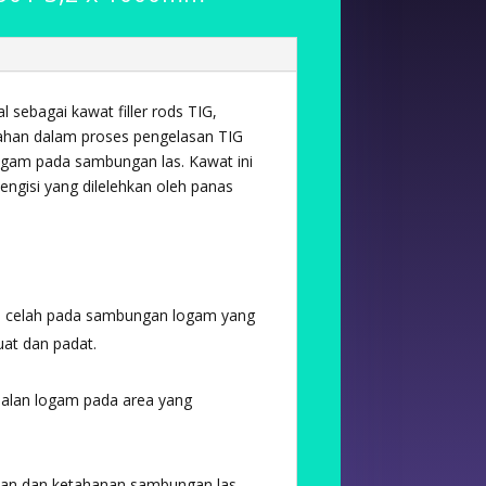
al sebagai kawat filler rods TIG,
ahan dalam proses pengelasan TIG
gam pada sambungan las. Kawat ini
 pengisi yang dilelehkan oleh panas
au celah pada sambungan logam yang
at dan padat.
balan logam pada area yang
tan dan ketahanan sambungan las,