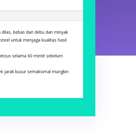
dilas, bebas dari debu dan minyak
steel untuk menjaga kualitas hasil
celcius selama 60 menit sebelum
ek jarak busur semaksimal mungkin