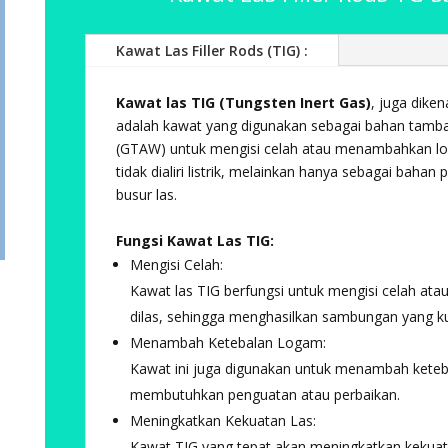
Kawat Las Filler Rods (TIG) :
Kawat las TIG (Tungsten Inert Gas)
, juga diken
adalah kawat yang digunakan sebagai bahan tamb
(GTAW) untuk mengisi celah atau menambahkan lo
tidak dialiri listrik, melainkan hanya sebagai bahan
busur las.
Fungsi Kawat Las TIG:
Mengisi Celah:
Kawat las TIG berfungsi untuk mengisi celah at
dilas, sehingga menghasilkan sambungan yang ku
Menambah Ketebalan Logam:
Kawat ini juga digunakan untuk menambah kete
membutuhkan penguatan atau perbaikan.
Meningkatkan Kekuatan Las:
Kawat TIG yang tepat akan meningkatkan kekua