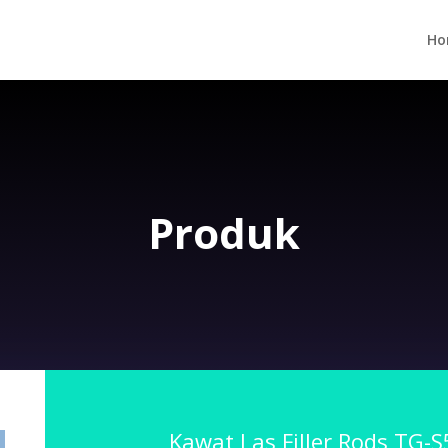
Ho
Produk
Kawat Las Filler Rods TG-